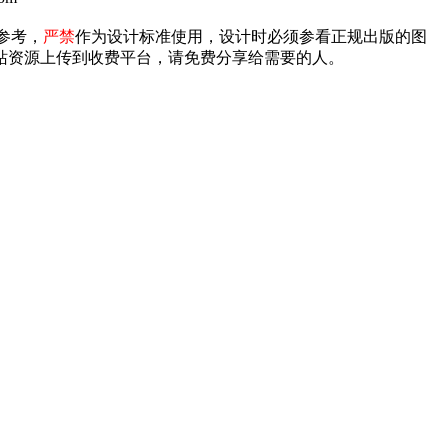
参考，
严禁
作为设计标准使用，设计时必须参看正规出版的图
禁将本站资源上传到收费平台，请免费分享给需要的人。