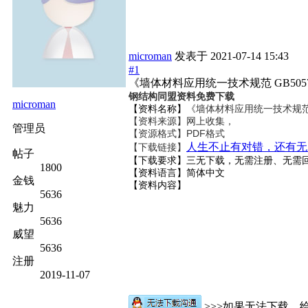
microman
发表于
2021-07-14 15:43
#1
《墙体材料应用统一技术规范 GB50574
钢结构同盟资料免费下载
microman
【资料名称】
《墙体材料应用统一技术规范 GB
【资料来源】网上收集，
管理员
【资源格式】PDF格式
人生不止有对错，还有无
【下载链接】
帖子
【下载要求】三无下载，无需注册、无需
1800
【资料语言】简体中文
金钱
【资料内容】
5636
魅力
5636
威望
5636
注册
2019-11-07
>>>如果无法下载，给