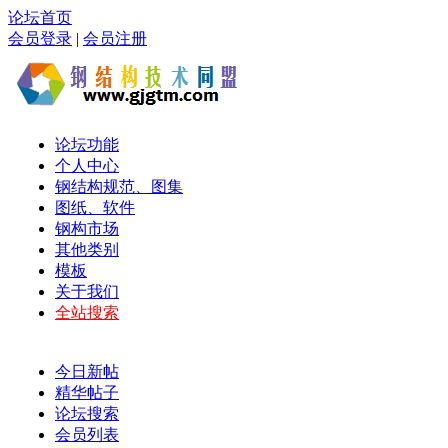
论坛首页
会员登录
|
会员注册
论坛功能
个人中心
钢结构规范、图集
图纸、软件
钢构市场
其他类别
模板
关于我们
全站搜索
今日新帖
精华帖子
论坛搜索
会员列表