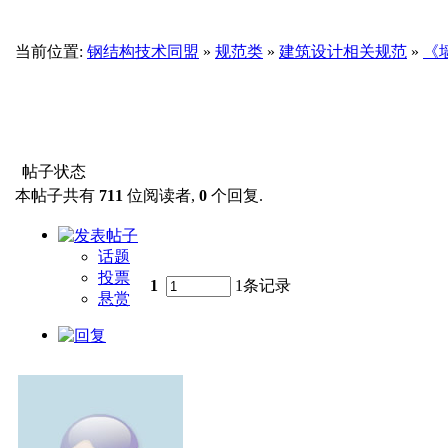
当前位置:
钢结构技术同盟
»
规范类
»
建筑设计相关规范
»
《墙
帖子状态
本帖子共有
711
位阅读者,
0
个回复.
话题
投票
1
1条记录
悬赏