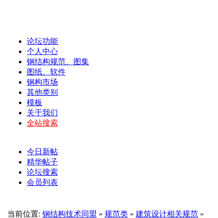
论坛功能
个人中心
钢结构规范、图集
图纸、软件
钢构市场
其他类别
模板
关于我们
全站搜索
今日新帖
精华帖子
论坛搜索
会员列表
当前位置:
钢结构技术同盟
»
规范类
»
建筑设计相关规范
»