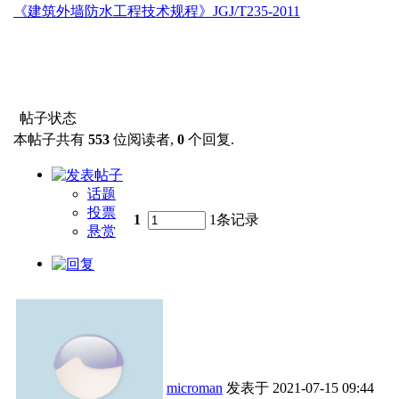
《建筑外墙防水工程技术规程》JGJ/T235-2011
帖子状态
本帖子共有
553
位阅读者,
0
个回复.
话题
投票
1
1条记录
悬赏
microman
发表于
2021-07-15 09:44