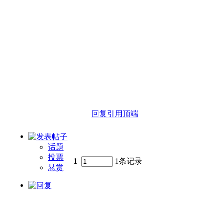
回复
引用
顶端
话题
投票
1
1条记录
悬赏