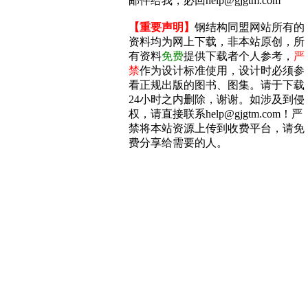
邮件给我，必回help@gjgtm.com
【重要声明】
钢结构同盟网站所有的
资料均为网上下载，非本站原创，所
有资料
免费
提供下载者个人参考，
严
禁
作为设计标准使用，设计时必须参
看正规出版的图书、图集。请于下载
24小时之内删除，谢谢。如涉及到侵
权，请直接联系help@gjgtm.com！严
禁将本站资源上传到收费平台，请免
费分享给需要的人。