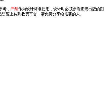
参考，
严禁
作为设计标准使用，设计时必须参看正规出版的图
禁将本站资源上传到收费平台，请免费分享给需要的人。