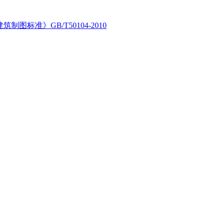
筑制图标准》GB/T50104-2010