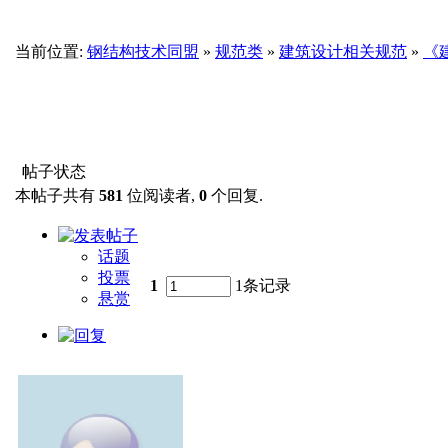
当前位置:
钢结构技术同盟
»
规范类
»
建筑设计相关规范
»
《建
帖子状态
本帖子共有
581
位阅读者,
0
个回复.
话题
投票
1
1条记录
悬赏