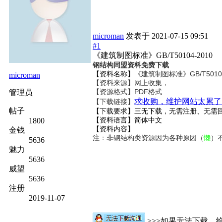
microman
发表于
2021-07-15 09:51
#1
《建筑制图标准》GB/T50104-2010
钢结构同盟资料免费下载
【资料名称】
《建筑制图标准》GB/T50104
microman
【资料来源】网上收集，
【资源格式】PDF格式
管理员
求收购，维护网站太累了
【下载链接】
帖子
【下载要求】三无下载，无需注册、无需
【资料语言】简体中文
1800
【资料内容】
金钱
注：非钢结构类资源因为各种原因（
懒
）
5636
魅力
5636
威望
5636
注册
2019-11-07
>>>如果无法下载，给