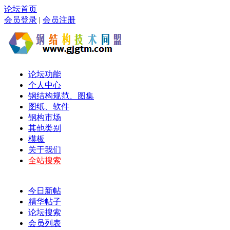
论坛首页
会员登录
|
会员注册
论坛功能
个人中心
钢结构规范、图集
图纸、软件
钢构市场
其他类别
模板
关于我们
全站搜索
今日新帖
精华帖子
论坛搜索
会员列表