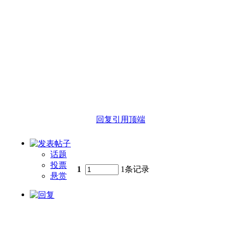
回复
引用
顶端
话题
投票
1
1条记录
悬赏