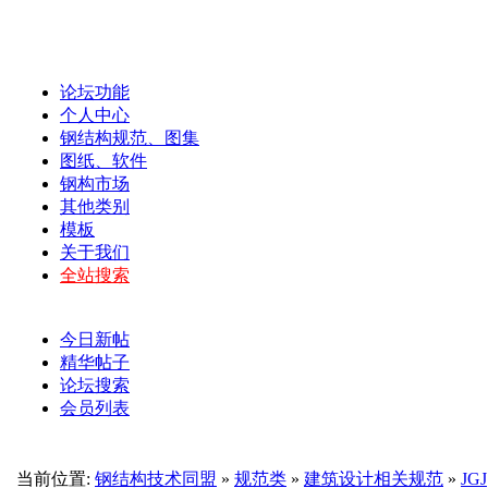
论坛功能
个人中心
钢结构规范、图集
图纸、软件
钢构市场
其他类别
模板
关于我们
全站搜索
今日新帖
精华帖子
论坛搜索
会员列表
当前位置:
钢结构技术同盟
»
规范类
»
建筑设计相关规范
»
JGJ