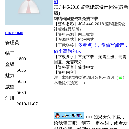
#1
JGJ 446-2018 监狱建筑设计标准(最新
版)
钢结构同盟资料免费下载
【资料名称】
JGJ 446-2018 监狱建筑设
计标准(最新版)
microman
【资料来源】网上收集，
【资源格式】PDF格式
管理员
多看点书，偷偷写点诗，
【下载链接】
做个高尚的人
帖子
【下载要求】三无下载，无需注册、无需
1800
回复、无需积分
金钱
【资料语言】简体中文
5636
【资料内容】
魅力
注：非钢结构类资源因为各种原因（
懒
）
5636
不能提供预览 ：）
威望
5636
注册
2019-11-07
>>>如果无法下载，
给我留言吧，我不一定在线，或者发