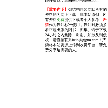
邮件给我，必回help@gjgtm.com
【重要声明】
钢结构同盟网站所有的
资料均为网上下载，非本站原创，所
有资料
免费
提供下载者个人参考，
严
禁
作为设计标准使用，设计时必须参
看正规出版的图书、图集。请于下载
24小时之内删除，谢谢。如涉及到侵
权，请直接联系help@gjgtm.com！严
禁将本站资源上传到收费平台，请免
费分享给需要的人。