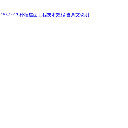
J 155-2013 种植屋面工程技术规程 含条文说明