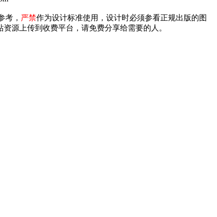
参考，
严禁
作为设计标准使用，设计时必须参看正规出版的图
禁将本站资源上传到收费平台，请免费分享给需要的人。