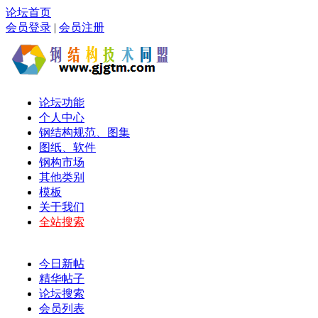
论坛首页
会员登录
|
会员注册
论坛功能
个人中心
钢结构规范、图集
图纸、软件
钢构市场
其他类别
模板
关于我们
全站搜索
今日新帖
精华帖子
论坛搜索
会员列表