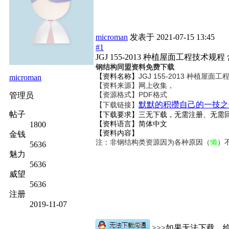
microman
发表于
2021-07-15 13:45
#1
JGJ 155-2013 种植屋面工程技术规
钢结构同盟资料免费下载
【资料名称】
JGJ 155-2013 种植屋
microman
【资料来源】网上收集，
【资源格式】PDF格式
管理员
默默的积攒自己的一技之
【下载链接】
帖子
【下载要求】三无下载，无需注册、无需
【资料语言】简体中文
1800
【资料内容】
金钱
注：非钢结构类资源因为各种原因（
懒
）
5636
魅力
5636
威望
5636
注册
2019-11-07
>>>如果无法下载，给