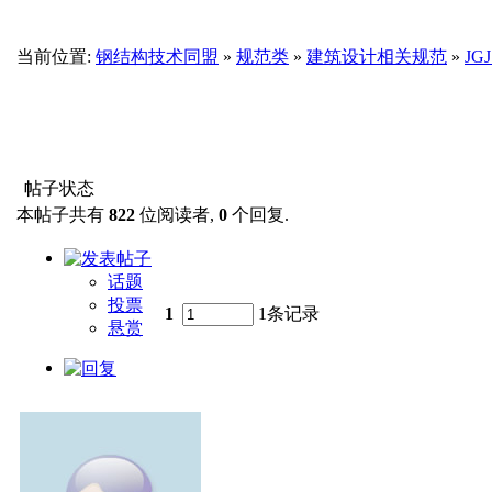
当前位置:
钢结构技术同盟
»
规范类
»
建筑设计相关规范
»
JG
帖子状态
本帖子共有
822
位阅读者,
0
个回复.
话题
投票
1
1条记录
悬赏