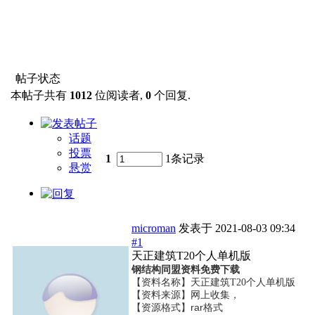
帖子状态
本帖子共有
1012
位阅读者,
0
个回复.
话题
投票
1
1条记录
悬赏
microman
发表于
2021-08-03 09:34
#1
天正建筑T20个人单机版
钢结构同盟资料免费下载
【资料名称】
天正建筑T20个人单机版
【资料来源】网上收集，
【资源格式】rar格式