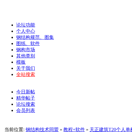
论坛功能
个人中心
钢结构规范、图集
图纸、软件
钢构市场
其他类别
模板
关于我们
全站搜索
今日新帖
精华帖子
论坛搜索
会员列表
当前位置:
钢结构技术同盟
»
教程+软件
»
天正建筑T20个人单