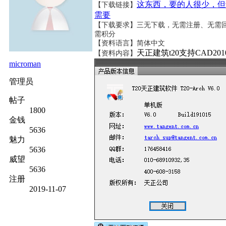
这东西，要的人很少，但
【下载链接】
需要
【下载要求】三无下载，无需注册、无需
需积分
【资料语言】简体中文
天正建筑t20支持CAD2010
【资料内容】
microman
管理员
帖子
1800
金钱
5636
魅力
5636
威望
5636
注册
2019-11-07