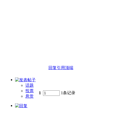
回复
引用
顶端
话题
投票
1
1条记录
悬赏