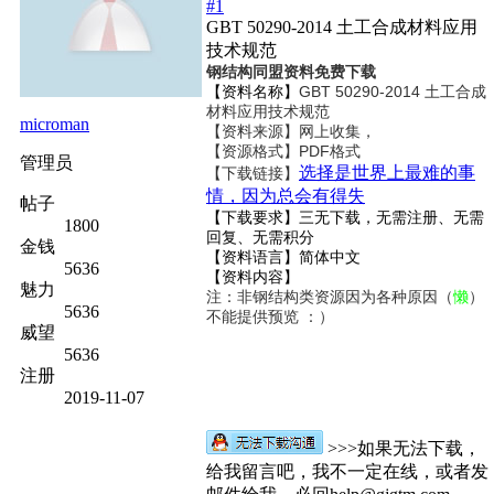
#1
GBT 50290-2014 土工合成材料应用
技术规范
钢结构同盟资料免费下载
【资料名称】
GBT 50290-2014 土工合成
材料应用技术规范
microman
【资料来源】网上收集，
【资源格式】PDF格式
管理员
选择是世界上最难的事
【下载链接】
情，因为总会有得失
帖子
【下载要求】三无下载，无需注册、无需
1800
回复、无需积分
金钱
【资料语言】简体中文
5636
【资料内容】
魅力
注：非钢结构类资源因为各种原因（
懒
）
5636
不能提供预览 ：）
威望
5636
注册
2019-11-07
>>>如果无法下载，
给我留言吧，我不一定在线，或者发