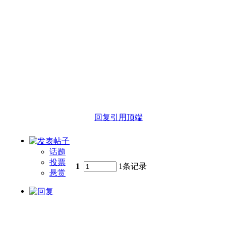
回复
引用
顶端
话题
投票
1
1条记录
悬赏