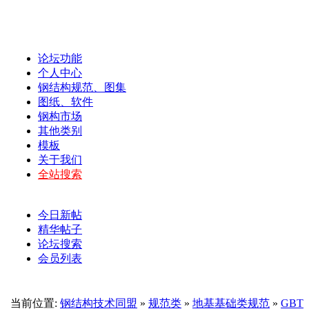
论坛功能
个人中心
钢结构规范、图集
图纸、软件
钢构市场
其他类别
模板
关于我们
全站搜索
今日新帖
精华帖子
论坛搜索
会员列表
当前位置:
钢结构技术同盟
»
规范类
»
地基基础类规范
»
GBT