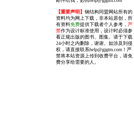
邮件给我，必回help@gjgtm.com
【重要声明】
钢结构同盟网站所有的
资料均为网上下载，非本站原创，所
有资料
免费
提供下载者个人参考，
严
禁
作为设计标准使用，设计时必须参
看正规出版的图书、图集。请于下载
24小时之内删除，谢谢。如涉及到侵
权，请直接联系help@gjgtm.com！严
禁将本站资源上传到收费平台，请免
费分享给需要的人。