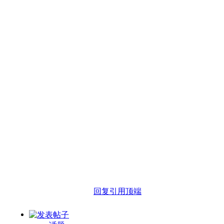
回复
引用
顶端