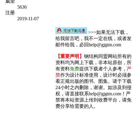
威望
5636
注册
2019-11-07
>>>如果无法下载，
给我留言吧，我不一定在线，或者发
邮件给我，必回help@gjgtm.com
【重要声明】
钢结构同盟网站所有的
资料均为网上下载，非本站原创，所
有资料
免费
提供下载者个人参考，
严
禁
作为设计标准使用，设计时必须参
看正规出版的图书、图集。请于下载
24小时之内删除，谢谢。如涉及到侵
权，请直接联系help@gjgtm.com！严
禁将本站资源上传到收费平台，请免
费分享给需要的人。