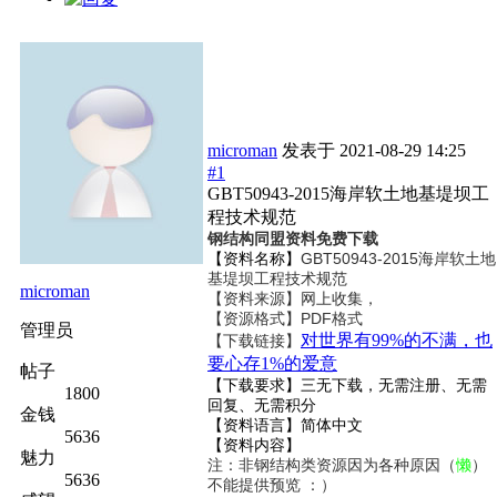
microman
发表于
2021-08-29 14:25
#1
GBT50943-2015海岸软土地基堤坝工
程技术规范
钢结构同盟资料免费下载
【资料名称】
GBT50943-2015海岸软土地
基堤坝工程技术规范
microman
【资料来源】网上收集，
【资源格式】PDF格式
管理员
对世界有99%的不满，也
【下载链接】
要心存1%的爱意
帖子
【下载要求】三无下载，无需注册、无需
1800
回复、无需积分
金钱
【资料语言】简体中文
5636
【资料内容】
魅力
注：非钢结构类资源因为各种原因（
懒
）
5636
不能提供预览 ：）