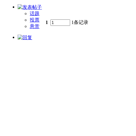
话题
投票
1
1条记录
悬赏