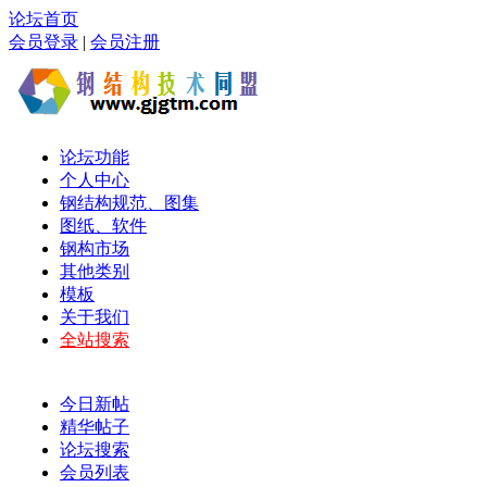
论坛首页
会员登录
|
会员注册
论坛功能
个人中心
钢结构规范、图集
图纸、软件
钢构市场
其他类别
模板
关于我们
全站搜索
今日新帖
精华帖子
论坛搜索
会员列表