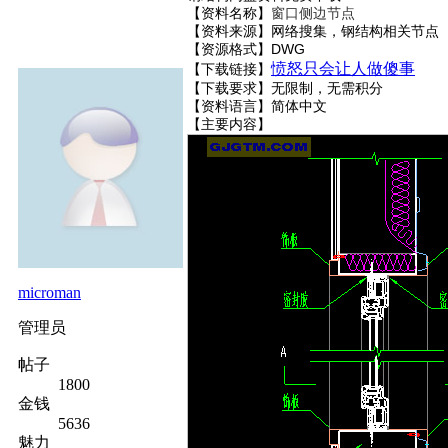
【资料名称】
窗口侧边节点
【资料来源】网络搜集，钢结构相关节点
【资源格式】DWG
愤怒只会让人做傻事
【下载链接】
【下载要求】无限制，无需积分
【资料语言】简体中文
【主要内容】
microman
管理员
帖子
1800
金钱
5636
魅力