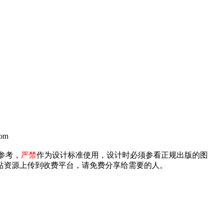
om
参考，
严禁
作为设计标准使用，设计时必须参看正规出版的图
禁将本站资源上传到收费平台，请免费分享给需要的人。