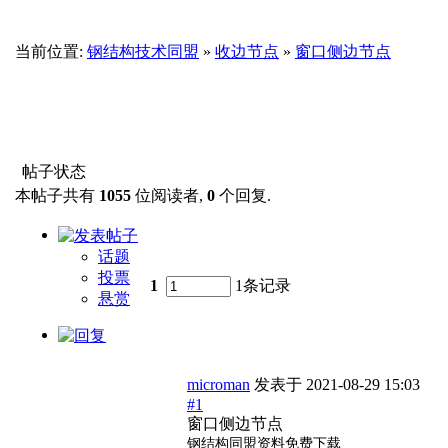
当前位置:
钢结构技术同盟
»
收边节点
»
窗口侧边节点
帖子状态
本帖子共有
1055
位阅读者,
0
个回复.
话题
投票
1
1条记录
悬赏
microman
发表于
2021-08-29 15:03
#1
窗口侧边节点
钢结构同盟资料免费下载