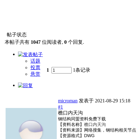
帖子状态
本帖子共有
1047
位阅读者,
0
个回复.
话题
投票
1
1条记录
悬赏
microman
发表于
2021-08-29 15:18
#1
檐口内天沟
钢结构同盟资料免费下载
【资料名称】
檐口内天沟
【资料来源】网络搜集，钢结构相关节点
【资源格式】DWG