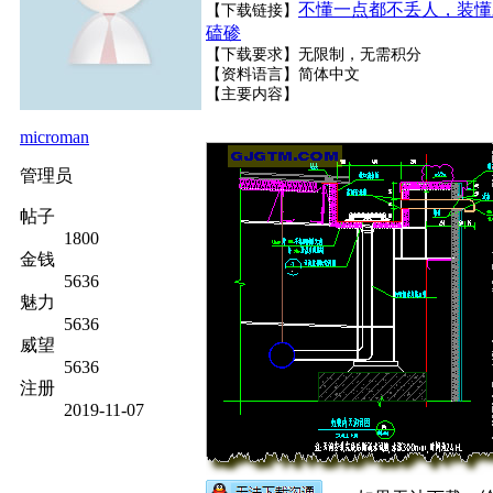
不懂一点都不丢人，装懂
【下载链接】
磕碜
【下载要求】无限制，无需积分
【资料语言】简体中文
【主要内容】
microman
管理员
帖子
1800
金钱
5636
魅力
5636
威望
5636
注册
2019-11-07