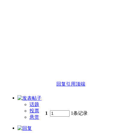
回复
引用
顶端
话题
投票
1
1条记录
悬赏