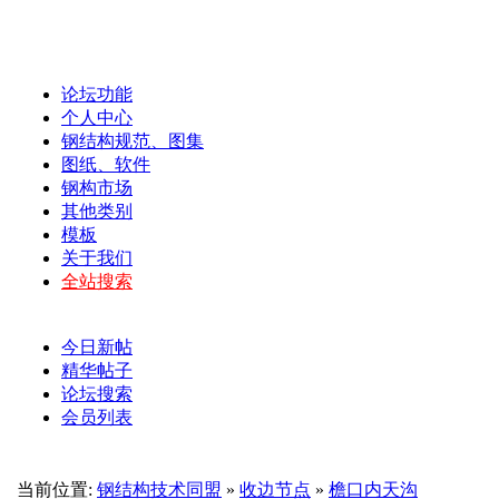
论坛功能
个人中心
钢结构规范、图集
图纸、软件
钢构市场
其他类别
模板
关于我们
全站搜索
今日新帖
精华帖子
论坛搜索
会员列表
当前位置:
钢结构技术同盟
»
收边节点
»
檐口内天沟