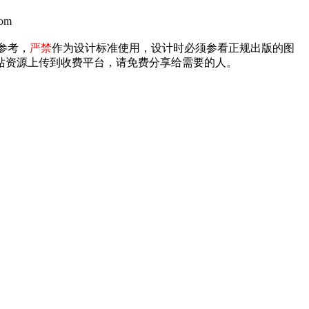
om
参考，
严禁
作为设计标准使用，设计时必须参看正规出版的图
禁将本站资源上传到收费平台，请免费分享给需要的人。