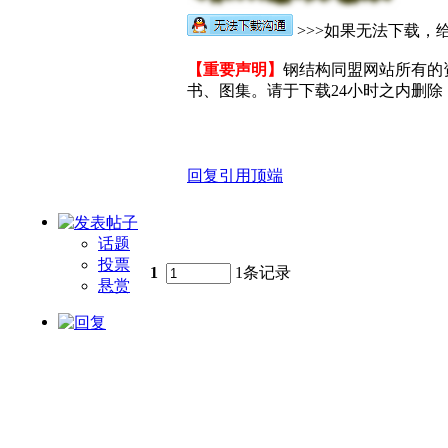
>>>如果无法下载，给
【重要声明】
钢结构同盟网站所有的
书、图集。请于下载24小时之内删除，
回复
引用
顶端
话题
投票
1
1条记录
悬赏