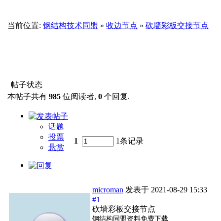
当前位置:
钢结构技术同盟
»
收边节点
»
砍墙彩板交接节点
帖子状态
本帖子共有
985
位阅读者,
0
个回复.
话题
投票
1
1条记录
悬赏
microman
发表于
2021-08-29 15:33
#1
砍墙彩板交接节点
钢结构同盟资料免费下载