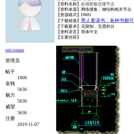
【资料名称】
砍墙彩板交接节点
【资料来源】网络搜集，钢结构相关节点
【资源格式】DWG
男人要读书，各种书都可
【下载链接】
【下载要求】无限制，无需积分
【资料语言】简体中文
【主要内容】
microman
管理员
帖子
1800
金钱
5636
魅力
5636
威望
5636
注册
2019-11-07