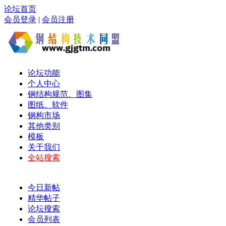
论坛首页
会员登录
|
会员注册
论坛功能
个人中心
钢结构规范、图集
图纸、软件
钢构市场
其他类别
模板
关于我们
全站搜索
今日新帖
精华帖子
论坛搜索
会员列表