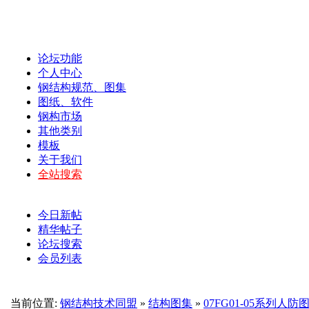
论坛功能
个人中心
钢结构规范、图集
图纸、软件
钢构市场
其他类别
模板
关于我们
全站搜索
今日新帖
精华帖子
论坛搜索
会员列表
当前位置:
钢结构技术同盟
»
结构图集
»
07FG01-05系列人防