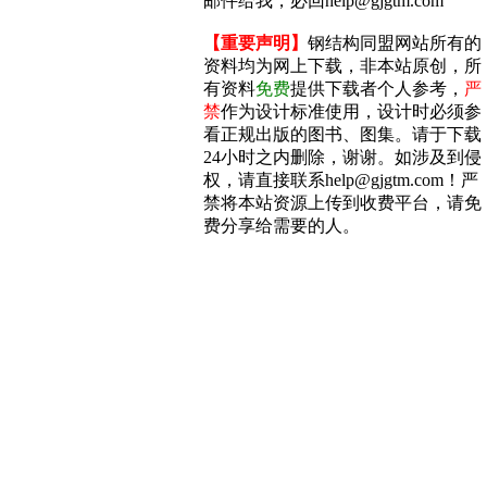
邮件给我，必回help@gjgtm.com
【重要声明】
钢结构同盟网站所有的
资料均为网上下载，非本站原创，所
有资料
免费
提供下载者个人参考，
严
禁
作为设计标准使用，设计时必须参
看正规出版的图书、图集。请于下载
24小时之内删除，谢谢。如涉及到侵
权，请直接联系help@gjgtm.com！严
禁将本站资源上传到收费平台，请免
费分享给需要的人。