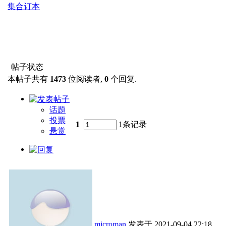
集合订本
帖子状态
本帖子共有
1473
位阅读者,
0
个回复.
话题
投票
1
1条记录
悬赏
microman
发表于
2021-09-04 22:18