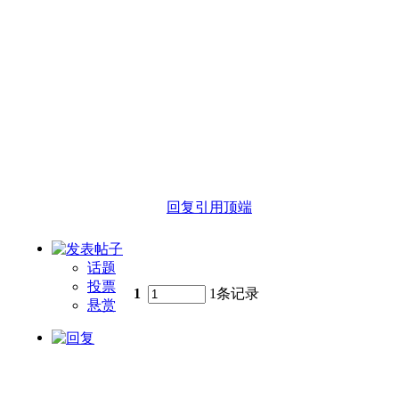
回复
引用
顶端
话题
投票
1
1条记录
悬赏