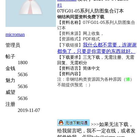
#1
07FG01-05系列人防图集合订本
钢结构同盟资料免费下载
【资料名称】
07FG01-05系列人防图集合
订本
【资料来源】网上收集，
microman
【资源格式】PDF格式
我什么都不需要，连谢谢
管理员
【下载链接】
都免了，只要是你需要的东西就好。
帖子
【下载要求】三无下载，无需注册、无需
1800
回复、无需积分
金钱
【资料语言】简体中文
【资料内容】
5636
注：非钢结构类资源因为各种原因（
懒
）
魅力
不能提供预览 ：）
5636
威望
5636
注册
2019-11-07
>>>如果无法下载，
给我留言吧，我不一定在线，或者发