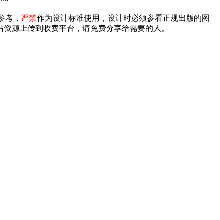
参考，
严禁
作为设计标准使用，设计时必须参看正规出版的图
禁将本站资源上传到收费平台，请免费分享给需要的人。