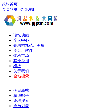
论坛首页
会员登录
|
会员注册
论坛功能
个人中心
钢结构规范、图集
图纸、软件
钢构市场
其他类别
模板
关于我们
全站搜索
今日新帖
精华帖子
论坛搜索
会员列表